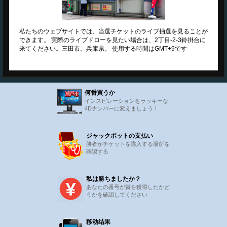
私たちのウェブサイトでは、当選チケットのライブ抽選を見ることが
できます。 実際のライブドローを見たい場合は、2丁目-2-3鈴掛台に
来てください。三田市。兵庫県。 使用する時間はGMT+9です
何番買うか
インスピレーションをラッキーな
4Dナンバーに変えましょう！
ジャックポットの支払い
勝者がチケットを購入する場所を
確認する
私は勝ちましたか？
あなたの番号が賞を獲得したかど
うかを確認してください
移动结果